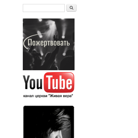
Форма поиска
Поиск