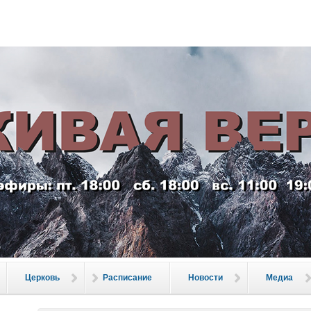
Живая вера", Гоме
Церковь
Расписание
Новости
Медиа