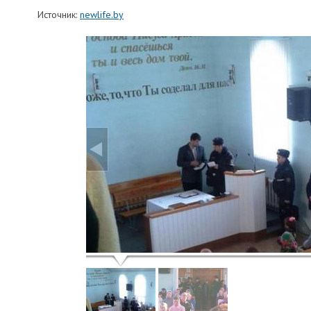
Источник:
newlife.by