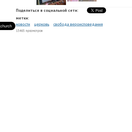
Поделиться в социальной сети:
метки:
новости
церковь
свобода вероисповедания
13465 просмотров